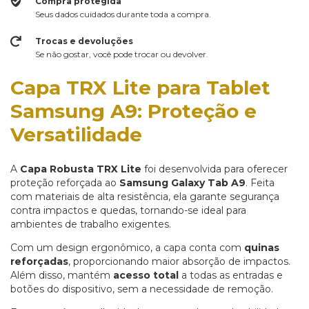
Compra protegida
Seus dados cuidados durante toda a compra.
Trocas e devoluções
Se não gostar, você pode trocar ou devolver.
Capa TRX Lite para Tablet
Samsung A9: Proteção e
Versatilidade
A
Capa Robusta TRX Lite
foi desenvolvida para oferecer
proteção reforçada ao
Samsung Galaxy Tab A9
. Feita
com materiais de alta resistência, ela garante segurança
contra impactos e quedas, tornando-se ideal para
ambientes de trabalho exigentes.
Com um design ergonômico, a capa conta com
quinas
reforçadas
, proporcionando maior absorção de impactos.
Além disso, mantém
acesso total
a todas as entradas e
botões do dispositivo, sem a necessidade de remoção.