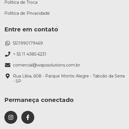
Política de Troca
Política de Privacidade
Entre em contato
5511990179469
+ 55 11 4385-6231
comercial@wapssolutions.com.br
Rua Líbia, 608 - Parque Monte Alegre - Taboão da Serra
- SP
Permaneça conectado