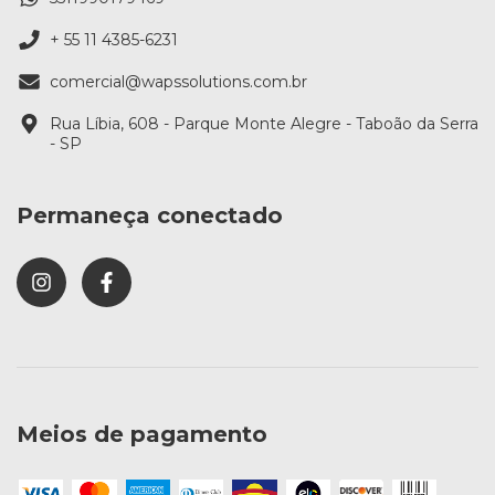
+ 55 11 4385-6231
comercial@wapssolutions.com.br
Rua Líbia, 608 - Parque Monte Alegre - Taboão da Serra
- SP
Permaneça conectado
Meios de pagamento