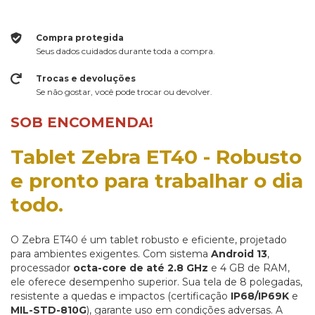
Compra protegida
Seus dados cuidados durante toda a compra.
Trocas e devoluções
Se não gostar, você pode trocar ou devolver.
SOB ENCOMENDA!
Tablet Zebra ET40 - Robusto
e pronto para trabalhar o dia
todo.
O Zebra ET40 é um tablet robusto e eficiente, projetado
para ambientes exigentes. Com sistema
Android 13
,
processador
octa-core de até 2.8 GHz
e 4 GB de RAM,
ele oferece desempenho superior. Sua tela de 8 polegadas,
resistente a quedas e impactos (certificação
IP68/IP69K
e
MIL-STD-810G
), garante uso em condições adversas. A