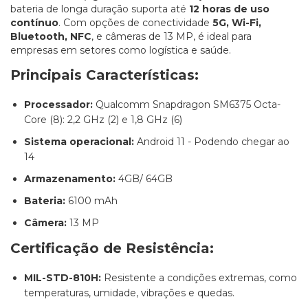
bateria de longa duração suporta até
12 horas de uso
contínuo
. Com opções de conectividade
5G, Wi-Fi,
Bluetooth, NFC
, e câmeras de 13 MP, é ideal para
empresas em setores como logística e saúde.
Principais Características:
Processador:
Qualcomm Snapdragon SM6375 Octa-
Core (8): 2,2 GHz (2) e 1,8 GHz (6)
Sistema operacional:
Android 11 - Podendo chegar ao
14
Armazenamento:
4GB/ 64GB
Bateria:
6100 mAh
Câmera:
13 MP
Certificação de Resistência:
MIL-STD-810H:
Resistente a condições extremas, como
temperaturas, umidade, vibrações e quedas.