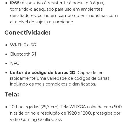
IP65:
dispositivo é resistente à poeira e à água,
tornando-o adequado para uso em ambientes
desafiadores, como em campo ou em indústrias com
alto nível de sujeira ou umidade.
Conectividade:
Wi-Fi:
6 e 5G
Bluetooth 5.1
NFC
Leitor de código de barras 2D:
Capaz de ler
rapidamente uma variedade de códigos de barras,
incluindo os mais complexos e danificados.
Tela:
10,1 polegadas (25,7 cm): Tela WUXGA colorida com 500
nits de brilho e resolução de 1920 x 1200, protegida por
vidro Corning Gorilla Glass.