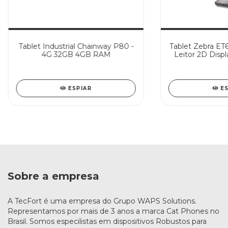
Tablet Industrial Chainway P80 -
Tablet Zebra ET
4G 32GB 4GB RAM
Leitor 2D Displ
GB 
ESPIAR
E
Sobre a empresa
A TecFort é uma empresa do Grupo WAPS Solutions.
Representamos por mais de 3 anos a marca Cat Phones no
Brasil. Somos especilistas em dispositivos Robustos para