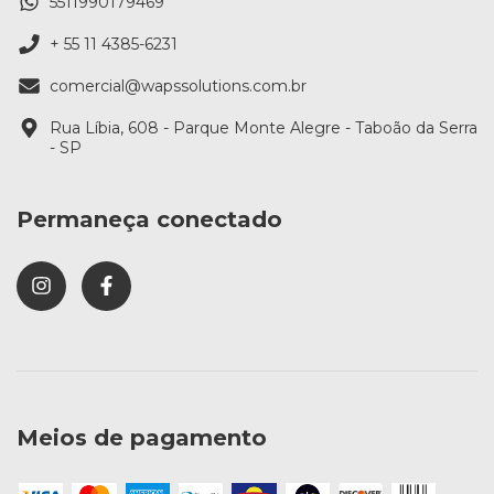
5511990179469
+ 55 11 4385-6231
comercial@wapssolutions.com.br
Rua Líbia, 608 - Parque Monte Alegre - Taboão da Serra
- SP
Permaneça conectado
Meios de pagamento