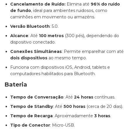
Cancelamento de Ruído:
Elimina até
96% do ruído
de fundo
, ideal para ambientes ruidosos, como
caminhões em movimento ou armazéns.
Versão Bluetooth
: 5.0.
Alcance
: Até
100 metros
(300 pés), dependendo do
dispositivo conectado.
Conexões Simultâneas
: Permite emparelhar com até
dois dispositivos
ao mesmo tempo.
Funciona com dispositivos iOS, Android, tablets e
computadores habilitados para Bluetooth.
Bateria
Tempo de Conversação
: Até
24 horas
contínuas.
Tempo de Standby
: Até
500 horas
(cerca de 20 dias).
Tempo de Recarga
: Aproximadamente
3 horas
.
Tipo de Conector
: Micro-USB.